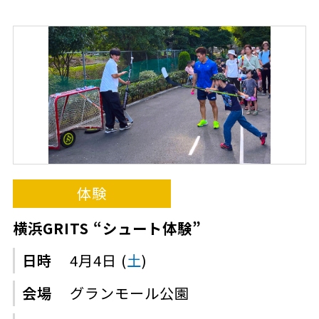
体験
横浜GRITS “シュート体験”
日時
4月4日 (
土
)
会場
グランモール公園