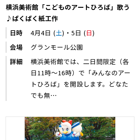
横浜美術館「こどものアートひろば」歌う
♪ぱくぱく紙工作
日時
4月4日 (
土
)・5日 (
日
)
会場
グランモール公園
詳細
横浜美術館では、二日間限定（各
日11時～16時）で「みんなのアー
トひろば」を開設します。どなた
でも無…