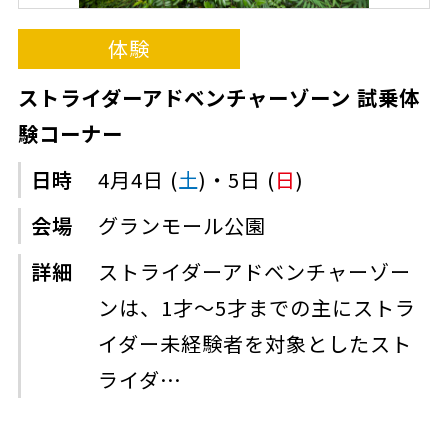
体験
ストライダーアドベンチャーゾーン 試乗体
験コーナー
日時
4月4日 (
土
)・5日 (
日
)
会場
グランモール公園
詳細
ストライダーアドベンチャーゾー
ンは、1才～5才までの主にストラ
イダー未経験者を対象としたスト
ライダ…