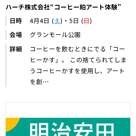
ハーチ株式会社“コーヒー粕アート体験”
日時
4月4日 (
土
)・5日 (
日
)
会場
グランモール公園
詳細
コーヒーを飲むときにでる「コー
ヒーかす」。 この捨てられてしま
うコーヒーかすを使用し、アート
を創…