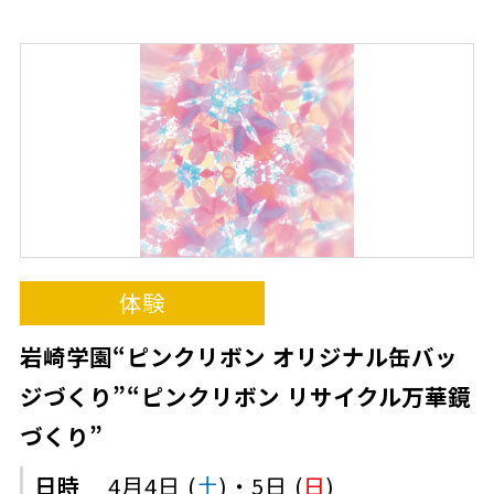
体験
岩崎学園“ピンクリボン オリジナル缶バッ
ジづくり”“ピンクリボン リサイクル万華鏡
づくり”
日時
4月4日 (
土
)・5日 (
日
)