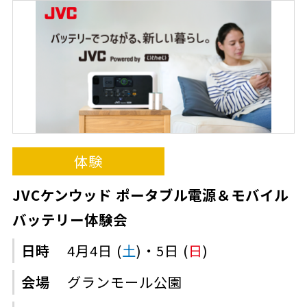
体験
JVCケンウッド ポータブル電源＆モバイル
バッテリー体験会
日時
4月4日 (
土
)・5日 (
日
)
会場
グランモール公園