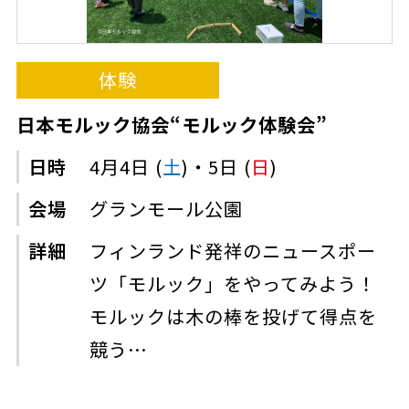
体験
日本モルック協会“モルック体験会”
日時
4月4日 (
土
)・5日 (
日
)
会場
グランモール公園
詳細
フィンランド発祥のニュースポー
ツ「モルック」をやってみよう！
モルックは木の棒を投げて得点を
競う…