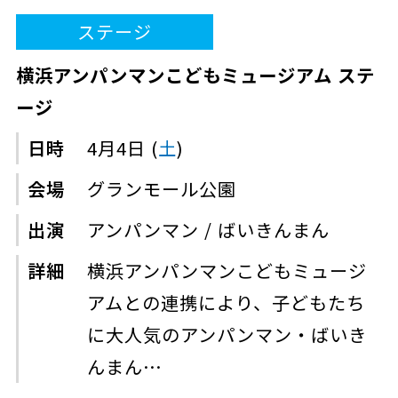
ステージ
横浜アンパンマンこどもミュージアム ステ
ージ
日時
4月4日 (
土
)
会場
グランモール公園
出演
アンパンマン / ばいきんまん
詳細
横浜アンパンマンこどもミュージ
アムとの連携により、子どもたち
に大人気のアンパンマン・ばいき
んまん…