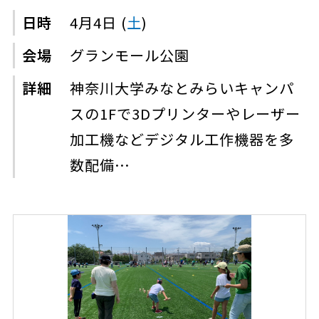
日時
4月4日 (
土
)
会場
グランモール公園
詳細
神奈川大学みなとみらいキャンパ
スの1Fで3Dプリンターやレーザー
加工機などデジタル工作機器を多
数配備…