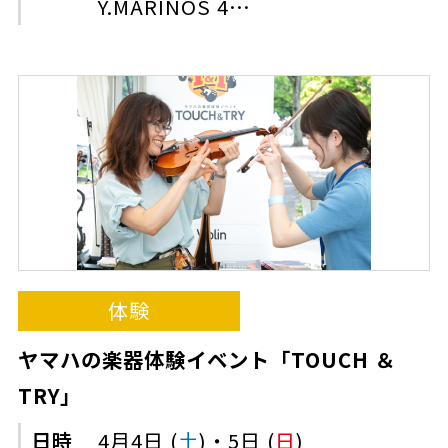
Y.MARINOS 4…
体験
ヤマハの楽器体験イベント「TOUCH ＆
TRY」
日時
4月4日 (
土
)・5日 (
日
)