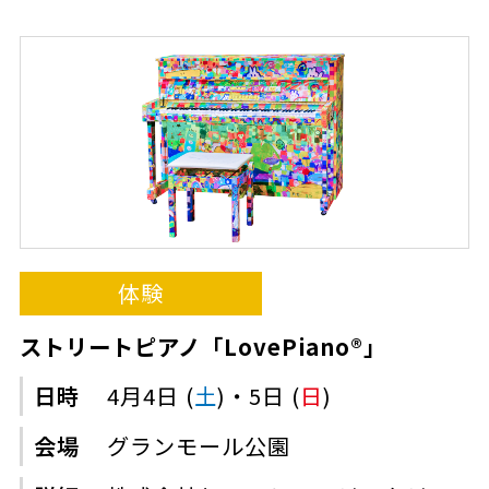
体験
ストリートピアノ「LovePiano®」
日時
4月4日 (
土
)・5日 (
日
)
会場
グランモール公園