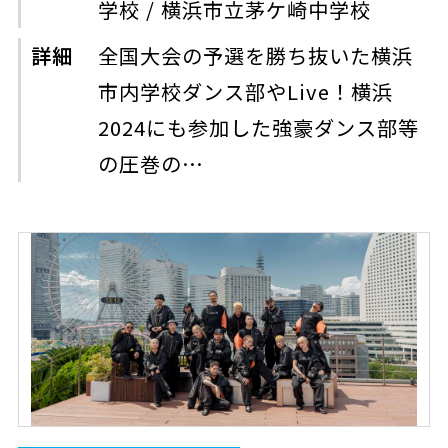
学校 / 横浜市立茅ケ崎中学校
詳細
全国大会の予選を勝ち抜いた横浜
市内学校ダンス部やLive！横浜
2024にも参加した強豪ダンス部等
の圧巻の…