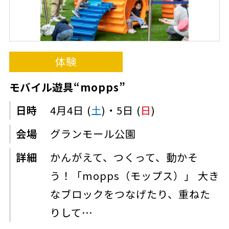
体験
モバイル遊具“mopps”
日時
4月4日 (
土
)・5日 (
日
)
会場
グランモール公園
詳細
かんがえて、つくって、動かそ
う！「mopps（モップス）」 大き
なブロックをつなげたり、重ねた
りして…