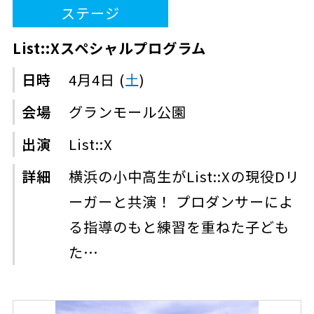
ステージ
List::Xスペシャルプログラム
日時
4月4日 (
土
)
会場
グランモール公園
出演
List::X
詳細
横浜の小中高生がList::Xの現役Dリ
ーガーと共演！ プロダンサーによ
る指導のもと練習を重ねた子ども
た…