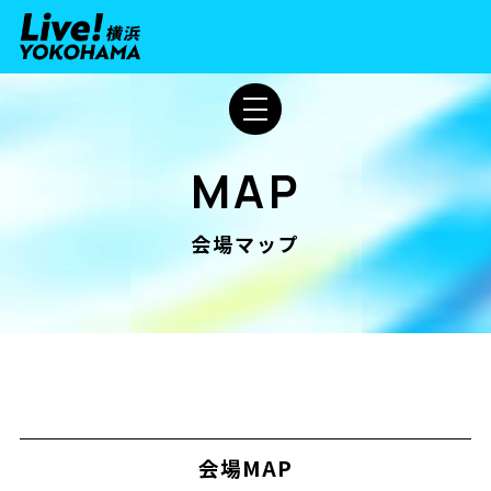
MAP
会場マップ
会場MAP