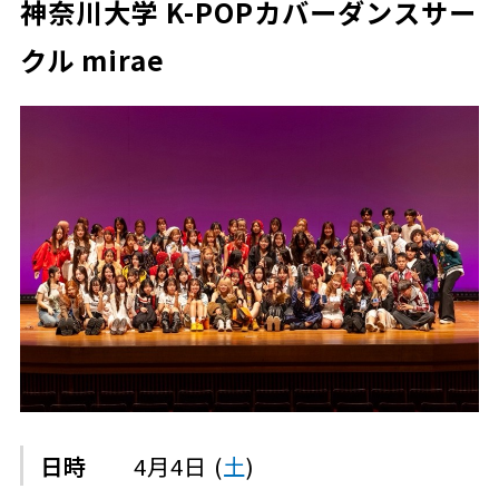
神奈川大学 K-POPカバーダンスサー
クル mirae
日時
4月4日 (
土
)