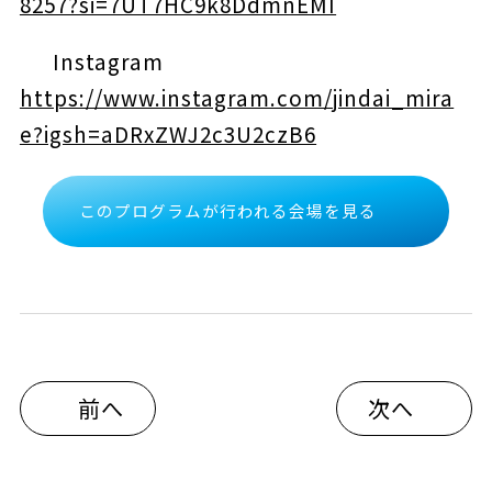
8257?si=7UT7HC9k8DdmnEMI
Instagram
https://www.instagram.com/jindai_mira
e?igsh=aDRxZWJ2c3U2czB6
このプログラムが行われる会場を見る
前へ
次へ