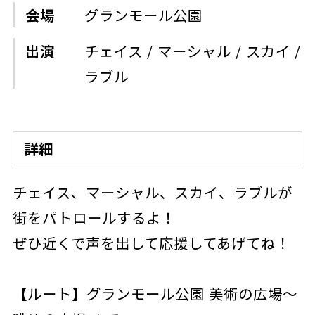
会場
グランモール公園
出演
チェイス / マーシャル / スカイ /
ラブル
詳細
チェイス、マーシャル、スカイ、ラブルが
街をパトロールするよ！
ぜひ近くで声を出して応援してあげてね！
【ルート】グランモール公園 美術の広場～