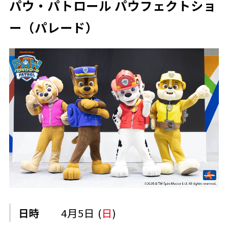
パウ・パトロール パウフェクトショ
ー（パレード）
日時
4月5日 (
日
)