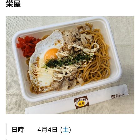
栄屋
日時
4月4日 (
土
)