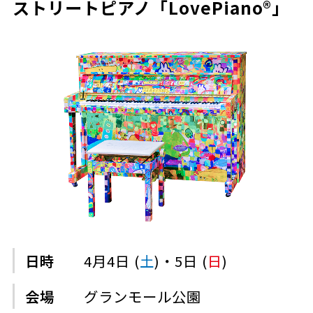
ストリートピアノ「LovePiano®」
日時
4月4日 (
土
)・5日 (
日
)
会場
グランモール公園