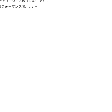
チアリーダーズのB-ROSEです！
フォーマンスで、Liv…