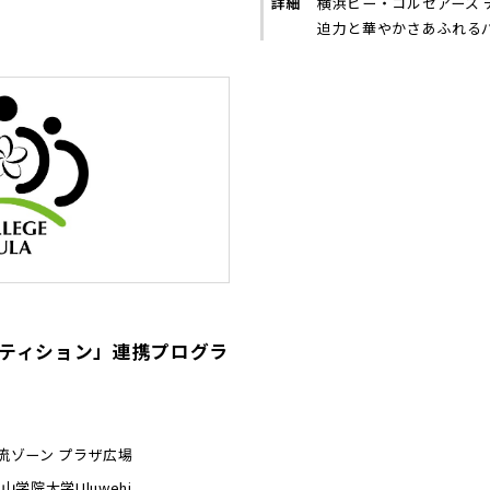
詳細
横浜ビー・コルセアーズ 
迫力と華やかさあふれるパ
ティション」連携プログラ
流ゾーン プラザ広場
青山学院大学Uluwehi