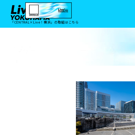
「CENTRAL×Live！横浜」の取組はこちら