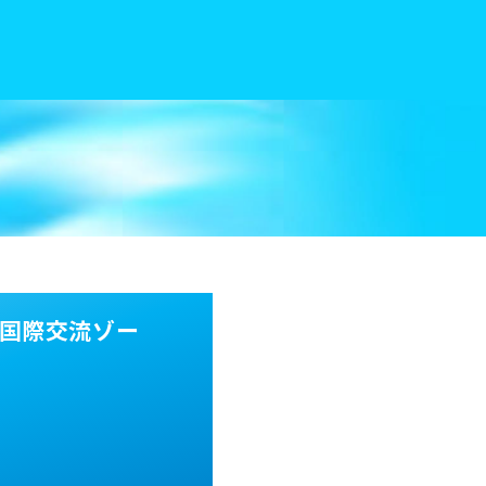
 国際交流ゾー