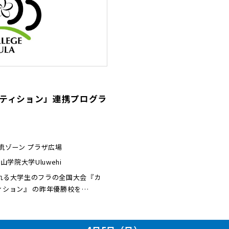
ティション」連携プログラ
流ゾーン プラザ広場
青山学院大学Uluwehi
れる大学生のフラの全国大会『カ
ィション』 の昨年優勝校を…