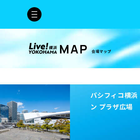
MAP
会場マップ
パシフィコ横浜
ン プラザ広場