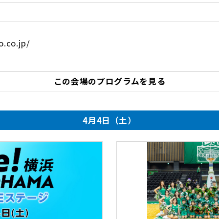
.co.jp/
この会場のプログラムを見る
4月4日（土）