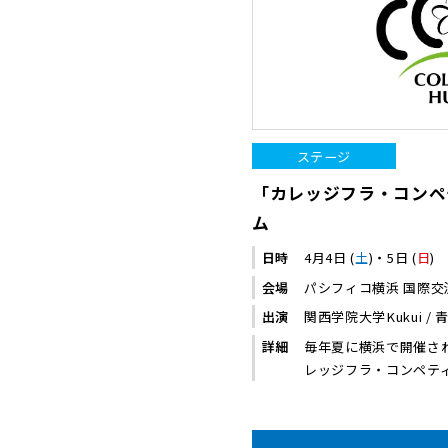
ステージ
「カレッジフラ・コンペ
ム
日時
4月4日 (
土
)・5日 (
日
)
会場
パシフィコ横浜 国際交
出演
関西学院大学Kukui / 
詳細
毎年夏に横浜で開催さ
レッジフラ・コンペテ