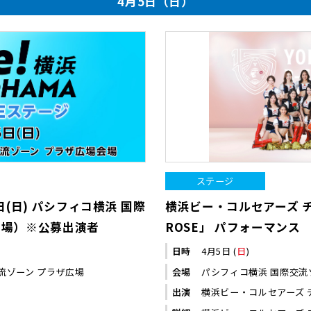
4月5日（日）
ステージ
日(日) パシフィコ横浜 国際
横浜ビー・コルセアーズ 
会場）※公募出演者
ROSE」 パフォーマンス
日時
4月5日 (
日
)
流ゾーン プラザ広場
会場
パシフィコ横浜 国際交流
出演
横浜ビー・コルセアーズ チ