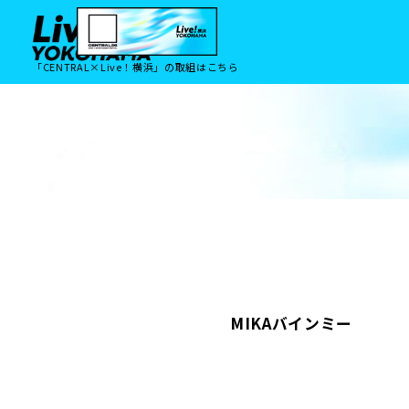
「CENTRAL×Live！横浜」の取組はこちら
MIKAバインミー