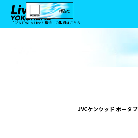
「CENTRAL×Live！横浜」の取組はこちら
JVCケンウッド ポー