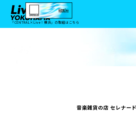
「CENTRAL×Live！横浜」の取組はこちら
音楽雑貨の店 セレナー