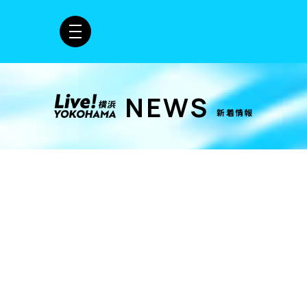
NEWS
新着情報
ド