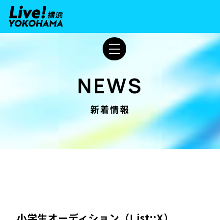
NEWS
新着情報
小学生オーディション（List::X）