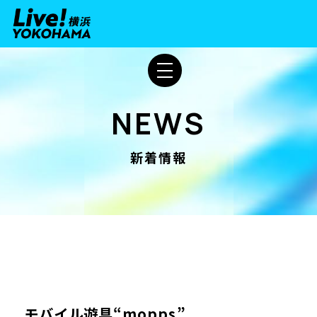
NEWS
新着情報
モバイル遊具“mopps”