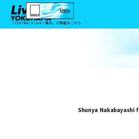
「CENTRAL×Live！横浜」の取組はこちら
Shunya Nakabayash