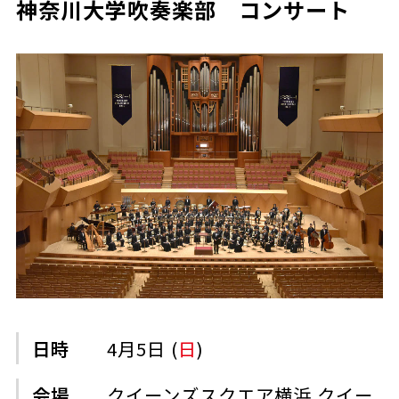
神奈川大学吹奏楽部 コンサート
日時
4月5日 (
日
)
会場
クイーンズスクエア横浜 クイー