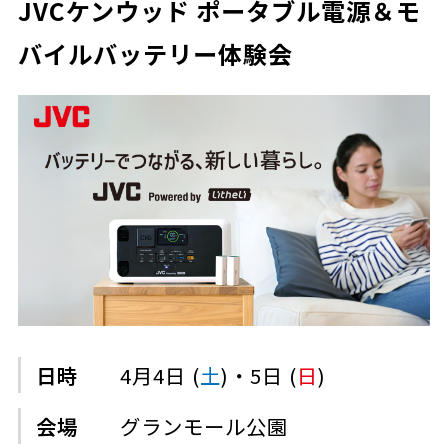
JVCケンウッド ポータブル電源＆モ
バイルバッテリー体験会
日時
4月4日 (
土
)・5日 (
日
)
会場
グランモール公園